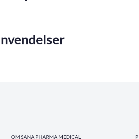
envendelser
OM SANA PHARMA MEDICAL
P