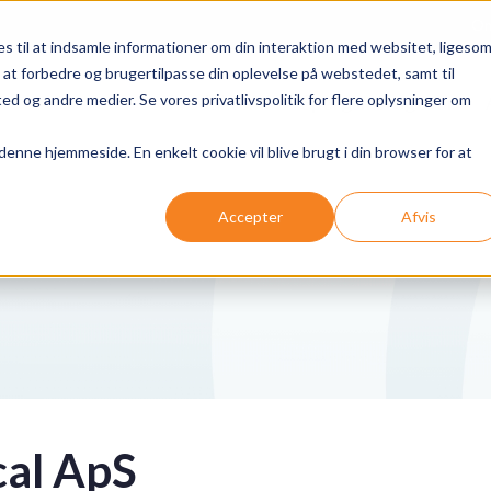
Om
 til at indsamle informationer om din interaktion med websitet, ligeso
il at forbedre og brugertilpasse din oplevelse på webstedet, samt til
og andre medier. Se vores privatlivspolitik for flere oplysninger om
Produkter
Spørgsmål og svar
 denne hjemmeside. En enkelt cookie vil blive brugt i din browser for at
Accepter
Afvis
al ApS