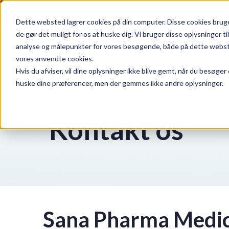
Dette websted lagrer cookies på din computer. Disse cookies bruges
de gør det muligt for os at huske dig. Vi bruger disse oplysninger t
Skip to main content
analyse og målepunkter for vores besøgende, både på dette websted 
vores anvendte cookies.
Hvis du afviser, vil dine oplysninger ikke blive gemt, når du besøger
huske dine præferencer, men der gemmes ikke andre oplysninger.
Kontakt os
Sana Pharma Medic